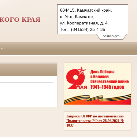
684415, Камчатский край,
п. Усть-Камчатск,
КОГО КРАЯ
ул. Кооперативная, д. 4
Тел.: (841534) 25-4-35
ust-kamchatsky.kam@sudrf.ru
развернуть
Запросы ОПФР по постановлению
Правительства РФ от 28.06.2021 №
1037