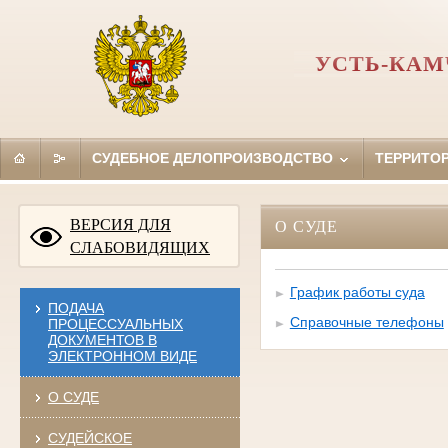
УСТЬ-КАМ
СУДЕБНОЕ ДЕЛОПРОИЗВОДСТВО
ТЕРРИТО
ВЕРСИЯ ДЛЯ
О СУДЕ
СЛАБОВИДЯЩИХ
График работы суда
ПОДАЧА
Справочные телефоны
ПРОЦЕССУАЛЬНЫХ
ДОКУМЕНТОВ В
ЭЛЕКТРОННОМ ВИДЕ
О СУДЕ
СУДЕЙСКОЕ