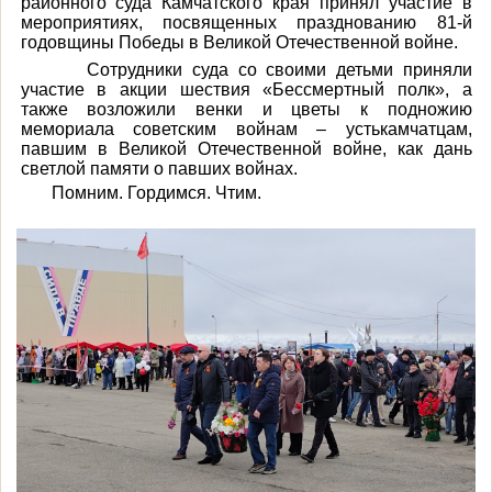
районного суда Камчатского края принял участие в
мероприятиях, посвященных празднованию 81-й
годовщины Победы в Великой Отечественной войне.
Сотрудники суда со своими детьми приняли
участие в акции шествия «Бессмертный полк», а
также возложили венки и цветы к подножию
мемориала советским войнам – устькамчатцам,
павшим в Великой Отечественной войне, как дань
светлой памяти о павших войнах.
Помним. Гордимся. Чтим.