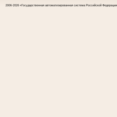
2006-2026
«Государственная автоматизированная система Российской Федераци